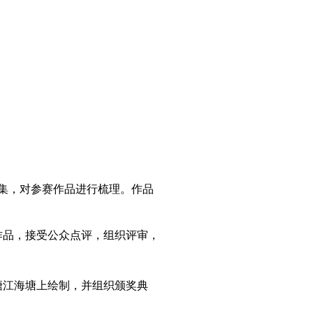
征集，对参赛作品进行梳理。作品
赛作品，接受公众点评，组织评审，
塘江海塘上绘制，并组织颁奖典