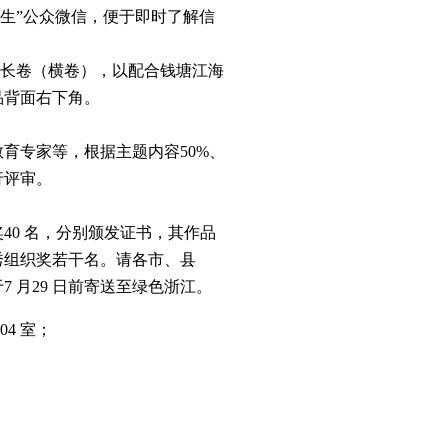
人生”公众微信，便于即时了解信
的长卷（横卷），以配合钱塘江海
品背面右下角。
育专家等，根据主题内容50%、
行评审。
奖40 名，分别颁发证书，其作品
秀组织奖若干名。请各市、县
 月29 日前寄送至绿色浙江。
4 室；