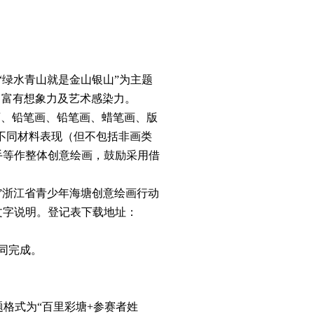
“绿水青山就是金山银山”为主题
、富有想象力及艺术感染力。
画、铅笔画、铅笔画、蜡笔画、版
不同材料表现（但不包括非画类
手等作整体创意绘画，鼓励采用借
彩塘”浙江省青少年海塘创意绘画行动
文字说明。登记表下载地址：
同完成。
题格式为“百里彩塘+参赛者姓