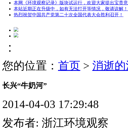
本网《环境观察记录》版块试运行，欢迎大家提出宝贵意
本站近期正在升级中，如有无法打开等情况，敬请谅解！
热烈祝贺中国共产党第二十次全国代表大会胜利召开！
您的位置：
首页
>
消逝的
长兴“牛奶河”
2014-04-03 17:29:48
发布者: 浙江环境观察 来