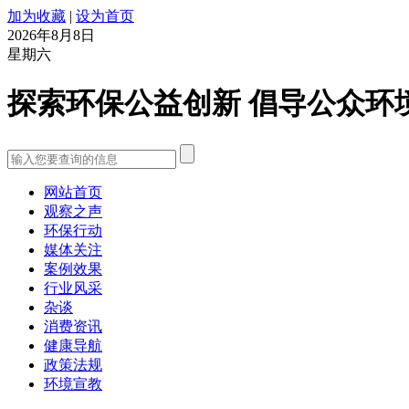
加为收藏
|
设为首页
2026年8月8日
星期六
探索环保公益创新 倡导公众环
网站首页
观察之声
环保行动
媒体关注
案例效果
行业风采
杂谈
消费资讯
健康导航
政策法规
环境宣教