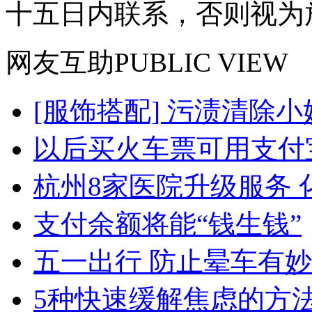
十五日内联系，否则视为
网友
互助
PUBLIC VIEW
[服饰搭配] 污渍清除小
以后买火车票可用支付
杭州8家医院升级服务 化
支付余额将能“钱生钱”
五一出行 防止晕车有
5种快速缓解焦虑的方