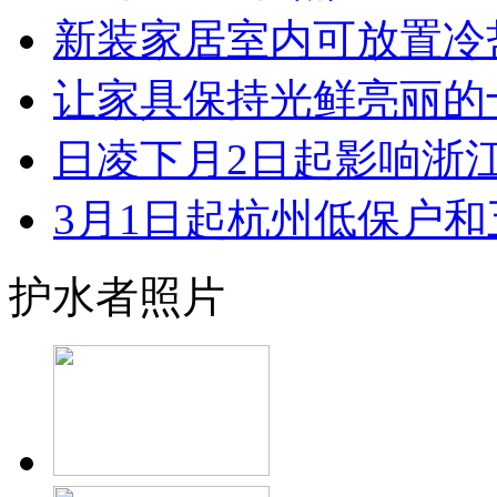
新装家居室内可放置冷盐
让家具保持光鲜亮丽的十大
日凌下月2日起影响浙江 
3月1日起杭州低保户和五
护水者照片