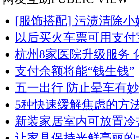
[服饰搭配] 污渍清除小
以后买火车票可用支付
杭州8家医院升级服务 化
支付余额将能“钱生钱”
五一出行 防止晕车有
5种快速缓解焦虑的方
新装家居室内可放置冷盐
让家具保持光鲜亮丽的十大