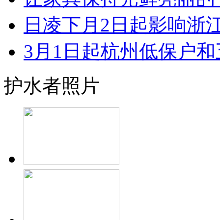
日凌下月2日起影响浙江 
3月1日起杭州低保户和五
护水者照片