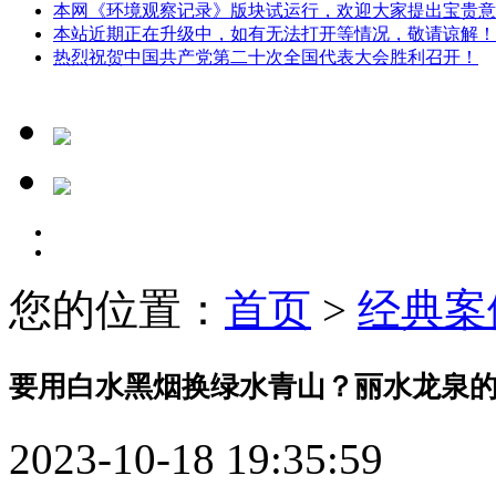
本网《环境观察记录》版块试运行，欢迎大家提出宝贵意
本站近期正在升级中，如有无法打开等情况，敬请谅解！
热烈祝贺中国共产党第二十次全国代表大会胜利召开！
您的位置：
首页
>
经典案
要用白水黑烟换绿水青山？丽水龙泉
2023-10-18 19:35:59