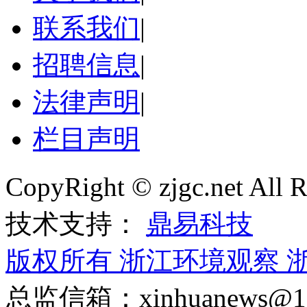
联系我们
|
招聘信息
|
法律声明
|
栏目声明
CopyRight © zjgc.net A
技术支持：
鼎易科技
版权所有 浙江环境观察
浙
总监信箱：xinhuanews