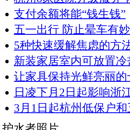
支付余额将能“钱生钱”
五一出行 防止晕车有
5种快速缓解焦虑的方
新装家居室内可放置冷盐
让家具保持光鲜亮丽的十大
日凌下月2日起影响浙江 
3月1日起杭州低保户和五
护水者照片