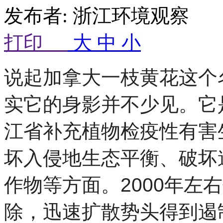
发布者: 浙江环境观察 来
打印
大
中
小
说起加拿大一枝黄花这个
实它的身影并不少见。它
江省补充植物检疫性有害
坏入侵地生态平衡、破坏
作物等方面。
2000
年左右
除，迅速扩散势头得到遏