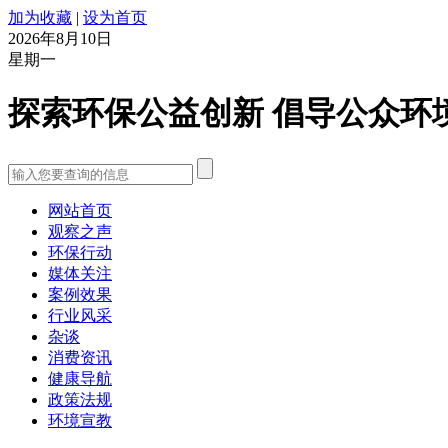
加为收藏
|
设为首页
2026年8月10日
星期一
探索环保公益创新 倡导公众环
网站首页
观察之声
环保行动
媒体关注
案例效果
行业风采
杂谈
消费资讯
健康导航
政策法规
环境宣教