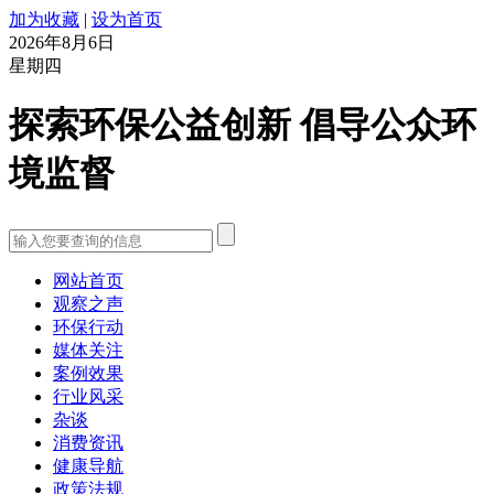
加为收藏
|
设为首页
2026年8月6日
星期四
探索环保公益创新 倡导公众环
境监督
网站首页
观察之声
环保行动
媒体关注
案例效果
行业风采
杂谈
消费资讯
健康导航
政策法规