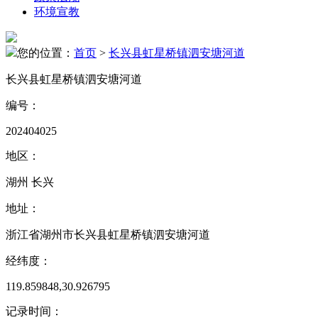
环境宣教
您的位置：
首页
>
长兴县虹星桥镇泗安塘河道
长兴县虹星桥镇泗安塘河道
编号：
202404025
地区：
湖州 长兴
地址：
浙江省湖州市长兴县虹星桥镇泗安塘河道
经纬度：
119.859848,30.926795
记录时间：