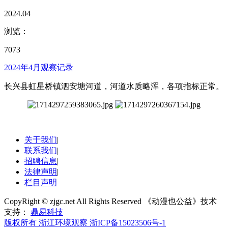
2024.04
浏览：
7073
2024年4月观察记录
长兴县虹星桥镇泗安塘河道，河道水质略浑，各项指标正常。
关于我们
|
联系我们
|
招聘信息
|
法律声明
|
栏目声明
CopyRight © zjgc.net All Rights Reserved 《动漫也公益》技术
支持：
鼎易科技
版权所有 浙江环境观察
浙ICP备15023506号-1