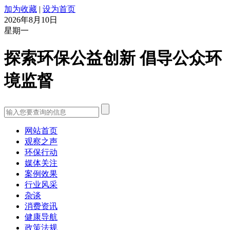
加为收藏
|
设为首页
2026年8月10日
星期一
探索环保公益创新 倡导公众环
境监督
网站首页
观察之声
环保行动
媒体关注
案例效果
行业风采
杂谈
消费资讯
健康导航
政策法规