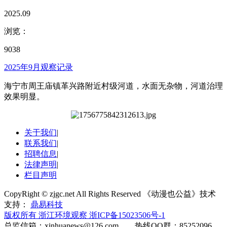
2025.09
浏览：
9038
2025年9月观察记录
海宁市周王庙镇革兴路附近村级河道，水面无杂物，河道治理
效果明显。
关于我们
|
联系我们
|
招聘信息
|
法律声明
|
栏目声明
CopyRight © zjgc.net All Rights Reserved 《动漫也公益》技术
支持：
鼎易科技
版权所有 浙江环境观察
浙ICP备15023506号-1
总监信箱：xinhuanews@126.com 热线QQ群：85252096