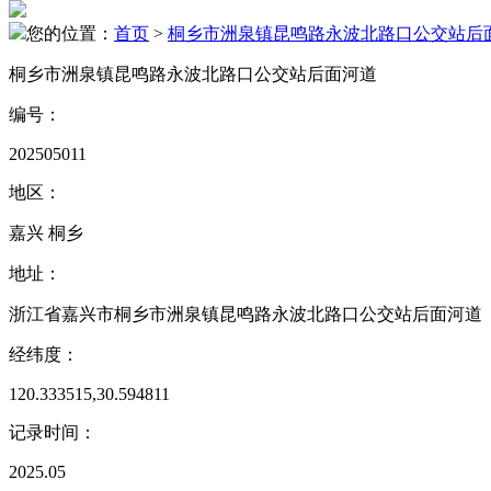
您的位置：
首页
>
桐乡市洲泉镇昆鸣路永波北路口公交站后
桐乡市洲泉镇昆鸣路永波北路口公交站后面河道
编号：
202505011
地区：
嘉兴 桐乡
地址：
浙江省嘉兴市桐乡市洲泉镇昆鸣路永波北路口公交站后面河道
经纬度：
120.333515,30.594811
记录时间：
2025.05