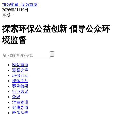
加为收藏
|
设为首页
2026年8月10日
星期一
探索环保公益创新 倡导公众环
境监督
网站首页
观察之声
环保行动
媒体关注
案例效果
行业风采
杂谈
消费资讯
健康导航
政策法规