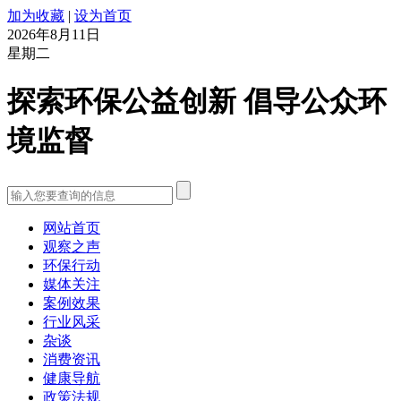
加为收藏
|
设为首页
2026年8月11日
星期二
探索环保公益创新 倡导公众环
境监督
网站首页
观察之声
环保行动
媒体关注
案例效果
行业风采
杂谈
消费资讯
健康导航
政策法规