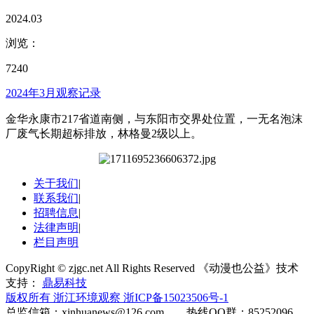
2024.03
浏览：
7240
2024年3月观察记录
金华永康市217省道南侧，与东阳市交界处位置，一无名泡沫
厂废气长期超标排放，林格曼2级以上。
关于我们
|
联系我们
|
招聘信息
|
法律声明
|
栏目声明
CopyRight © zjgc.net All Rights Reserved 《动漫也公益》技术
支持：
鼎易科技
版权所有 浙江环境观察
浙ICP备15023506号-1
总监信箱：xinhuanews@126.com 热线QQ群：85252096