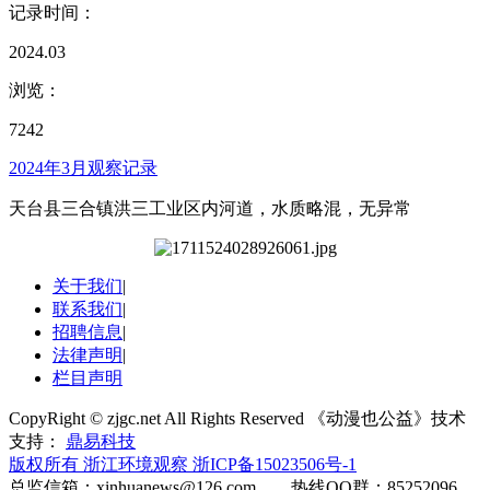
记录时间：
2024.03
浏览：
7242
2024年3月观察记录
天台县三合镇洪三工业区内河道，水质略混，无异常
关于我们
|
联系我们
|
招聘信息
|
法律声明
|
栏目声明
CopyRight © zjgc.net All Rights Reserved 《动漫也公益》技术
支持：
鼎易科技
版权所有 浙江环境观察
浙ICP备15023506号-1
总监信箱：xinhuanews@126.com 热线QQ群：85252096