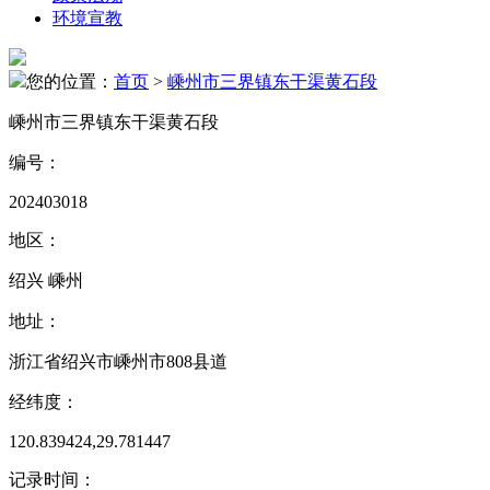
环境宣教
您的位置：
首页
>
嵊州市三界镇东干渠黄石段
嵊州市三界镇东干渠黄石段
编号：
202403018
地区：
绍兴 嵊州
地址：
浙江省绍兴市嵊州市808县道
经纬度：
120.839424,29.781447
记录时间：