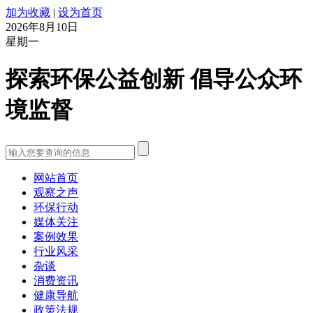
加为收藏
|
设为首页
2026年8月10日
星期一
探索环保公益创新 倡导公众环
境监督
网站首页
观察之声
环保行动
媒体关注
案例效果
行业风采
杂谈
消费资讯
健康导航
政策法规