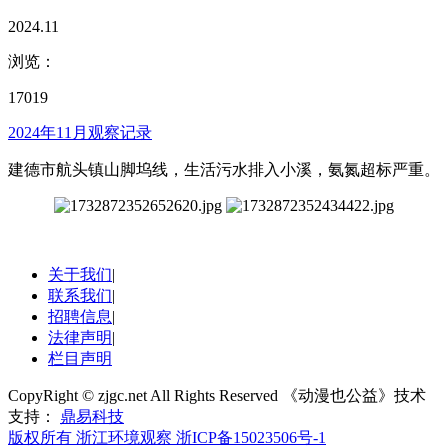
2024.11
浏览：
17019
2024年11月观察记录
建德市航头镇山脚坞线，生活污水排入小溪，氨氮超标严重。
关于我们
|
联系我们
|
招聘信息
|
法律声明
|
栏目声明
CopyRight © zjgc.net All Rights Reserved 《动漫也公益》技术
支持：
鼎易科技
版权所有 浙江环境观察
浙ICP备15023506号-1