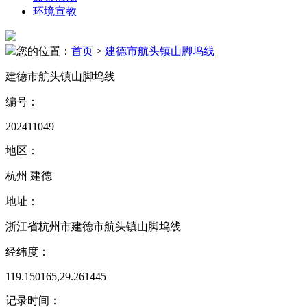
环境宣教
您的位置：
首页
>
建德市航头镇山脚坞线
建德市航头镇山脚坞线
编号：
202411049
地区：
杭州 建德
地址：
浙江省杭州市建德市航头镇山脚坞线
经纬度：
119.150165,29.261445
记录时间：