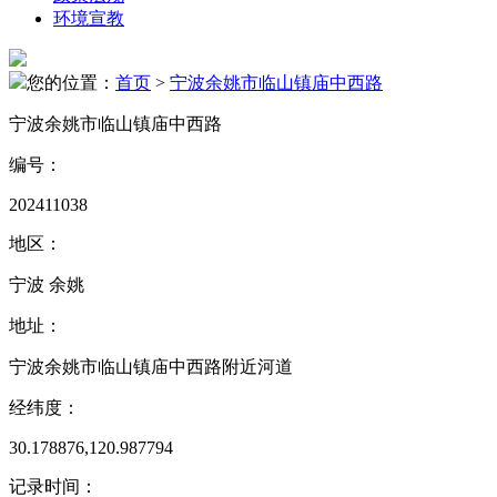
环境宣教
您的位置：
首页
>
宁波余姚市临山镇庙中西路
宁波余姚市临山镇庙中西路
编号：
202411038
地区：
宁波 余姚
地址：
宁波余姚市临山镇庙中西路附近河道
经纬度：
30.178876,120.987794
记录时间：