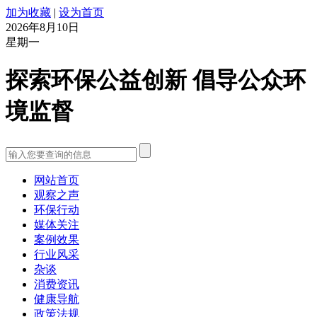
加为收藏
|
设为首页
2026年8月10日
星期一
探索环保公益创新 倡导公众环
境监督
网站首页
观察之声
环保行动
媒体关注
案例效果
行业风采
杂谈
消费资讯
健康导航
政策法规