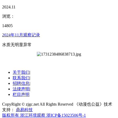
2024.11
浏览：
14805
2024年11月观察记录
水质无明显异常
关于我们
|
联系我们
|
招聘信息
|
法律声明
|
栏目声明
CopyRight © zjgc.net All Rights Reserved 《动漫也公益》技术
支持：
鼎易科技
版权所有 浙江环境观察
浙ICP备15023506号-1