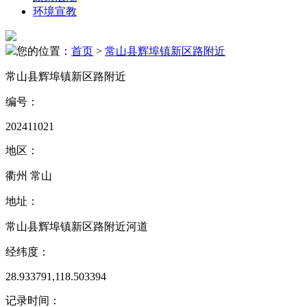
环境宣教
您的位置：
首页
>
常山县辉埠镇新区路附近
常山县辉埠镇新区路附近
编号：
202411021
地区：
衢州 常山
地址：
常山县辉埠镇新区路附近河道
经纬度：
28.933791,118.503394
记录时间：