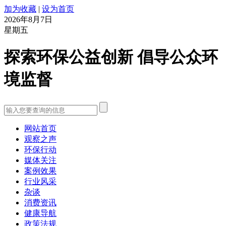
加为收藏
|
设为首页
2026年8月7日
星期五
探索环保公益创新 倡导公众环
境监督
网站首页
观察之声
环保行动
媒体关注
案例效果
行业风采
杂谈
消费资讯
健康导航
政策法规