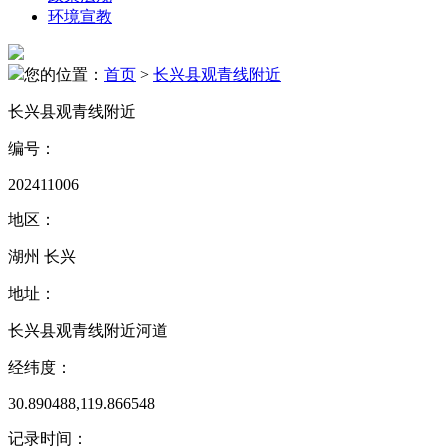
环境宣教
您的位置：
首页
>
长兴县观青线附近
长兴县观青线附近
编号：
202411006
地区：
湖州 长兴
地址：
长兴县观青线附近河道
经纬度：
30.890488,119.866548
记录时间：