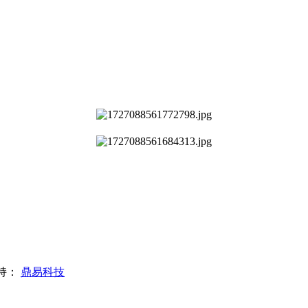
术支持：
鼎易科技