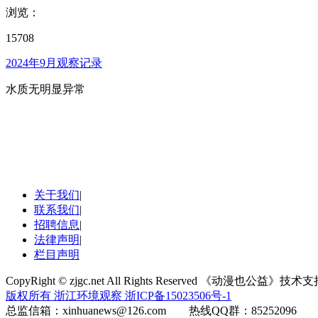
浏览：
15708
2024年9月观察记录
水质无明显异常
关于我们
|
联系我们
|
招聘信息
|
法律声明
|
栏目声明
CopyRight © zjgc.net All Rights Reserved 《动漫也公益》技
版权所有 浙江环境观察
浙ICP备15023506号-1
总监信箱：xinhuanews@126.com 热线QQ群：85252096